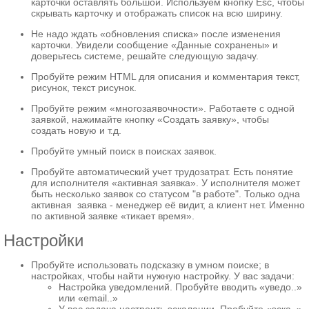
карточки оставлять большой. Используем кнопку Esc, чтобы
скрывать карточку и отображать список на всю ширину.
Не надо ждать «обновления списка» после изменения
карточки. Увидели сообщение «Данные сохранены» и
доверьтесь системе, решайте следующую задачу.
Пробуйте режим HTML для описания и комментария текст,
рисунок, текст рисунок.
Пробуйте режим «многозаявочности». Работаете с одной
заявкой, нажимайте кнопку «Создать заявку», чтобы
создать новую и т.д.
Пробуйте умный поиск в поисках заявок.
Пробуйте автоматический учет трудозатрат. Есть понятие
для исполнителя «активная заявка». У исполнителя может
быть несколько заявок со статусом "в работе". Только одна
активная заявка - менеджер её видит, а клиент нет. Именно
по активной заявке «тикает время».
Настройки
Пробуйте использовать подсказку в умном поиске; в
настройках, чтобы найти нужную настройку. У вас задачи:
Настройка уведомлений. Пробуйте вводить «уведо..»
или «email..»