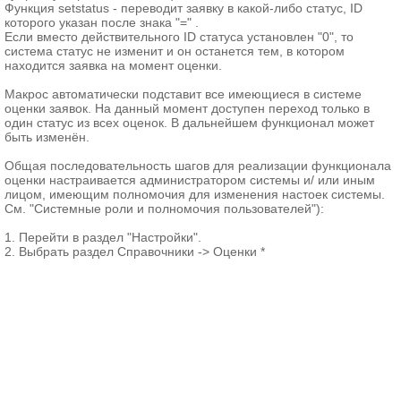
Функция setstatus - переводит заявку в какой-либо статус, ID
которого указан после знака "=" .
Если вместо действительного ID статуса установлен "0", то
система статус не изменит и он останется тем, в котором
находится заявка на момент оценки.
Макрос автоматически подставит все имеющиеся в системе
оценки заявок. На данный момент доступен переход только в
один статус из всех оценок. В дальнейшем функционал может
быть изменён.
Общая последовательность шагов для реализации функционала
оценки настраивается администратором системы и/ или иным
лицом, имеющим полномочия для изменения настоек системы.
См. "Системные роли и полномочия пользователей"):
1. Перейти в раздел "Настройки".
2. Выбрать раздел Справочники -> Оценки *