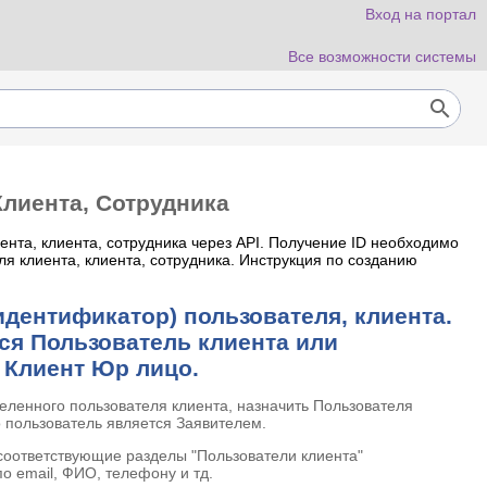
Вход на портал
Все возможности системы
search
Клиента, Сотрудника
ента, клиента, сотрудника через API. Получение ID необходимо
ля клиента, клиента, сотрудника. Инструкция по созданию
идентификатор) пользователя, клиента.
ся Пользователь клиента или
и Клиент Юр лицо.
деленного пользователя клиента, назначить Пользователя
о пользователь является Заявителем.
 соответствующие разделы "Пользователи клиента"
 по email, ФИО, телефону и тд.