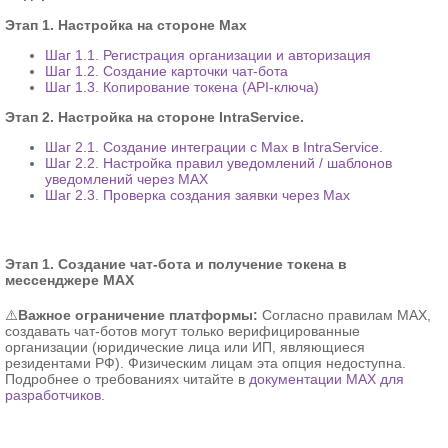
Этап 1. Настройка на стороне Max
Шаг 1.1. Регистрация организации и авторизация
Шаг 1.2. Создание карточки чат-бота
Шаг 1.3. Копирование токена (API-ключа)
Этап 2. Настройка на стороне IntraService.
Шаг 2.1. Создание интеграции с Max в IntraService.
Шаг 2.2. Настройка правил уведомлений / шаблонов
уведомлений через MAX
Шаг 2.3. Проверка создания заявки через Max
Этап 1. Создание чат-бота и получение токена в
мессенджере MAX
⚠️
Важное ограничение платформы:
Согласно правилам MAX,
создавать чат-ботов могут только верифицированные
организации (юридические лица или ИП, являющиеся
резидентами РФ). Физическим лицам эта опция недоступна.
Подробнее о требованиях читайте в
документации MAX для
разработчиков.