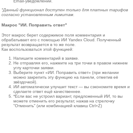
Email-уведомлении.
*Данный функционал доступен только для платных тарифов
согласно установленным лимитам.
Макрос
"ИИ. Поправить ответ"
Этот макрос берет содержимое поля комментария и
обрабатывает его с помощью ИИ Yandex Cloud. Полученный
результат возвращается в то же поле.
Как воспользоваться этой функцией:
Напишите комментарий в заявке.
Не отправляя его, нажмите на три точки в правом нижнем
углу карточки заявки.
Выберите пункт «ИИ. Поправить ответ» (при желании
можно закрепить эту функцию на панели, отметив её
звёздочкой).
ИИ автоматически улучшит текст — вы сэкономите время и
сделаете ответ ещё качественнее.
*Если вас не устроил вариант, предложенный ИИ, то вы
можете отменить его результат, нажав на стрелочку
"Отменить" (или комбинацией клавиш Ctrl+Z)